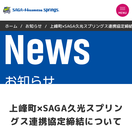
MENU
上峰町×SAGA久光スプリングス連携協定締
お知らせ
ホーム
/
/
上峰町×SAGA久光スプリン
グス連携協定締結について