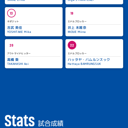
13
19
オポジット
ミドルブロッカー
吉武 美佳
井上 未唯奈
YOSHITAKE Mika
INOUE Miina
20
22
アウトサイドヒッター
ミドルブロッカー
高橋 葵
ハッタヤ・バムルンスック
TAKAHASHI Aoi
Hattaya BAMRUNGSUK