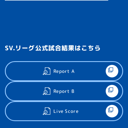
SV.リーグ公式試合結果はこちら
アタック決定率（%）
アタック決定率は以下の計算式で算出されます。
アタック決定率=アタック得点÷打数×100
Report A
Report B
Live Score
内バックアタック決定率（%）
バックアタック決定率は以下の計算式で算出されま